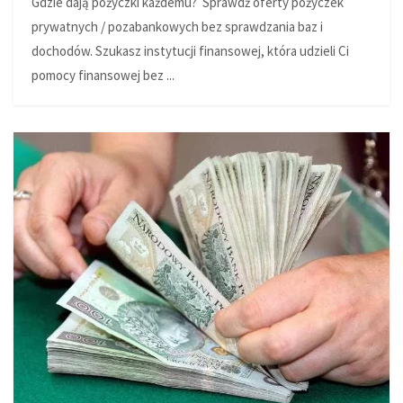
Gdzie dają pożyczki każdemu? Sprawdź oferty pożyczek
prywatnych / pozabankowych bez sprawdzania baz i
dochodów. Szukasz instytucji finansowej, która udzieli Ci
pomocy finansowej bez ...