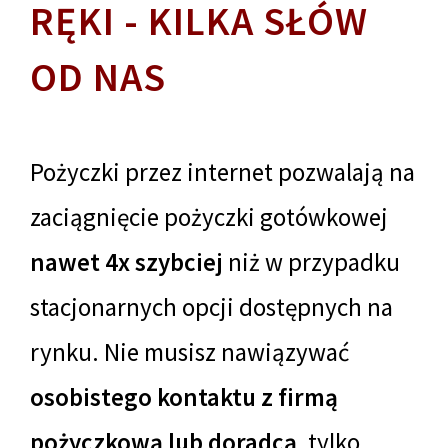
RĘKI - KILKA SŁÓW
OD NAS
Pożyczki przez internet pozwalają na
zaciągnięcie pożyczki gotówkowej
nawet 4x szybciej
niż w przypadku
stacjonarnych opcji dostępnych na
rynku. Nie musisz nawiązywać
osobistego kontaktu z firmą
pożyczkową lub doradcą
, tylko