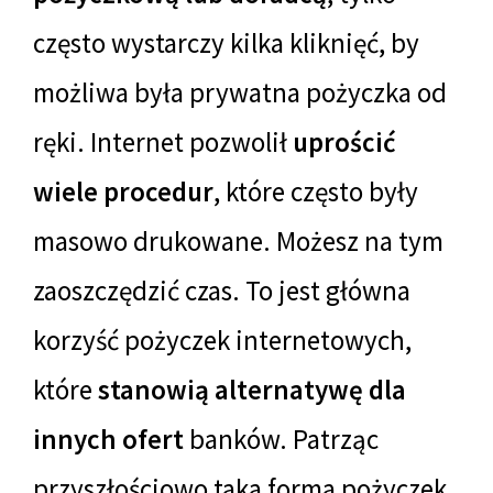
często wystarczy kilka kliknięć, by
możliwa była prywatna pożyczka od
ręki. Internet pozwolił
uprościć
wiele procedur
, które często były
masowo drukowane. Możesz na tym
zaoszczędzić czas. To jest główna
korzyść pożyczek internetowych,
które
stanowią alternatywę dla
innych ofert
banków. Patrząc
przyszłościowo taka forma pożyczek