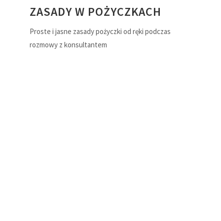
ZASADY W POŻYCZKACH
Proste i jasne zasady pożyczki od ręki podczas
rozmowy z konsultantem