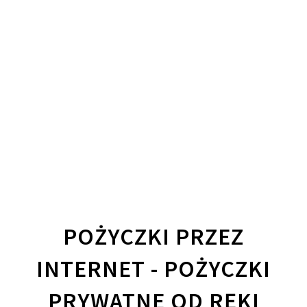
POŻYCZKI PRZEZ
INTERNET - POŻYCZKI
PRYWATNE OD RĘKI