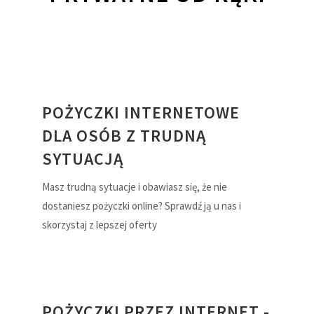
POŻYCZKI INTERNETOWE
DLA OSÓB Z TRUDNĄ
SYTUACJĄ
Masz trudną sytuacje i obawiasz się, że nie
dostaniesz pożyczki online? Sprawdź ją u nas i
skorzystaj z lepszej oferty
POŻYCZKI PRZEZ INTERNET -