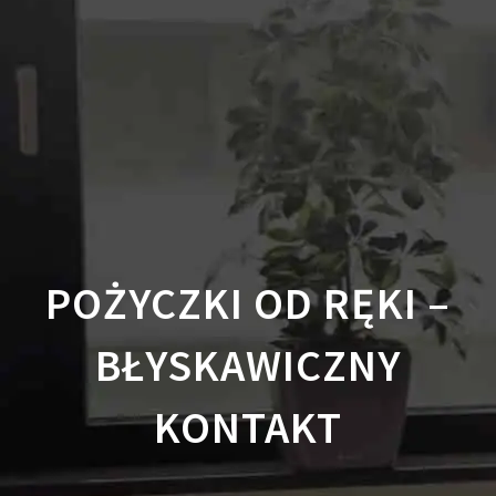
POŻYCZKI OD RĘKI –
BŁYSKAWICZNY
KONTAKT