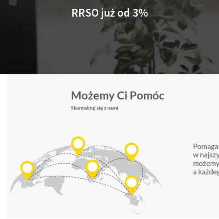
RRSO już od 3%