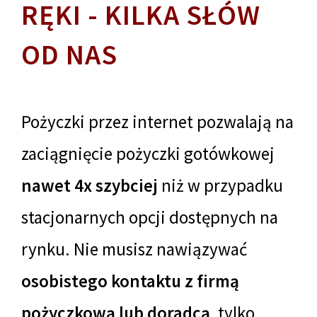
RĘKI - KILKA SŁÓW
OD NAS
Pożyczki przez internet pozwalają na
zaciągnięcie pożyczki gotówkowej
nawet 4x szybciej
niż w przypadku
stacjonarnych opcji dostępnych na
rynku. Nie musisz nawiązywać
osobistego kontaktu z firmą
pożyczkową lub doradcą
, tylko