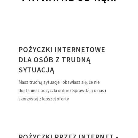
POŻYCZKI INTERNETOWE
DLA OSÓB Z TRUDNĄ
SYTUACJĄ
Masz trudną sytuacje i obawiasz się, że nie
dostaniesz pożyczki online? Sprawdź ją u nas i
skorzystaj z lepszej oferty
POŻYCZKI PRZEZ INTERNET -