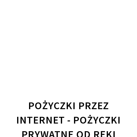
POŻYCZKI PRZEZ
INTERNET - POŻYCZKI
PRYWATNE OD RĘKI