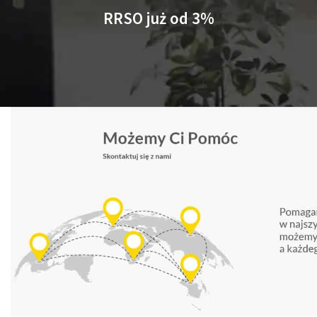
RRSO już od 3%