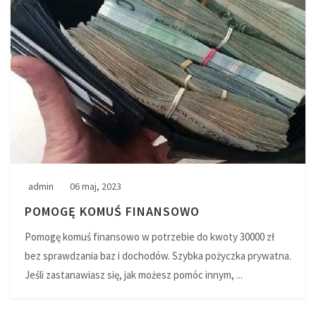
admin
06 maj, 2023
POMOGĘ KOMUŚ FINANSOWO
Pomogę komuś finansowo w potrzebie do kwoty 30000 zł
bez sprawdzania baz i dochodów. Szybka pożyczka prywatna.
Jeśli zastanawiasz się, jak możesz pomóc innym, ...