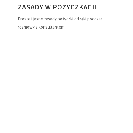
ZASADY W POŻYCZKACH
Proste i jasne zasady pożyczki od ręki podczas
rozmowy z konsultantem