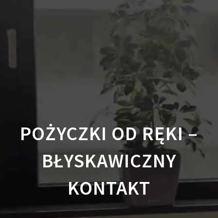
POŻYCZKI OD RĘKI –
BŁYSKAWICZNY
KONTAKT