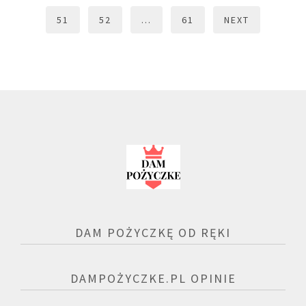
51
52
…
61
NEXT
DAM POŻYCZKĘ OD RĘKI
DAMPOŻYCZKE.PL OPINIE