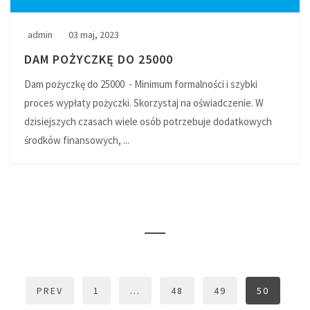
admin
03 maj, 2023
DAM POŻYCZKĘ DO 25000
Dam pożyczkę do 25000 - Minimum formalności i szybki
proces wypłaty pożyczki. Skorzystaj na oświadczenie. W
dzisiejszych czasach wiele osób potrzebuje dodatkowych
środków finansowych, ...
PREV
1
…
48
49
50