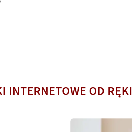
W
I INTERNETOWE OD RĘKI