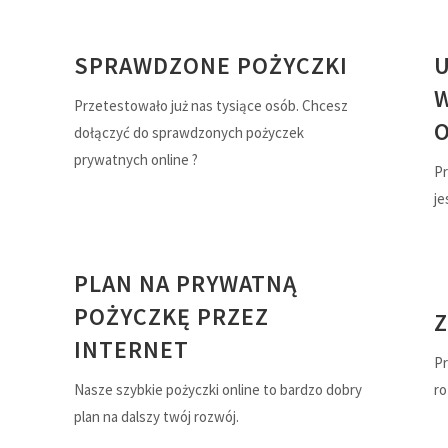
SPRAWDZONE POŻYCZKI
Przetestowało już nas tysiące osób. Chcesz
O
dołączyć do sprawdzonych pożyczek
prywatnych online ?
Pr
je
PLAN NA PRYWATNĄ
POŻYCZKĘ PRZEZ
INTERNET
Pr
Nasze szybkie pożyczki online to bardzo dobry
r
plan na dalszy twój rozwój.