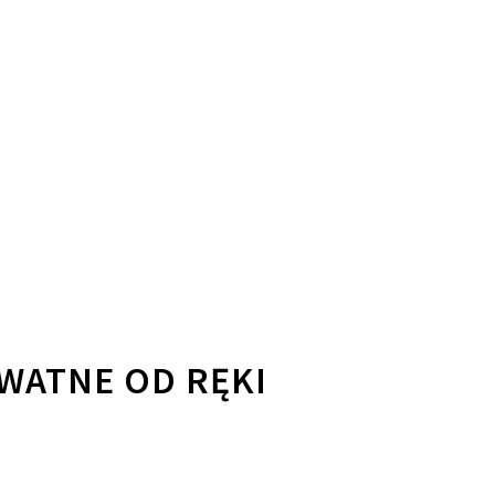
YWATNE OD RĘKI