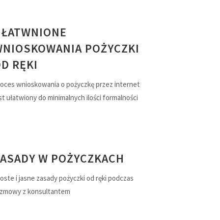
UŁATWNIONE
WNIOSKOWANIA POŻYCZKI
D RĘKI
oces wnioskowania o pożyczkę przez internet
st ułatwiony do minimalnych ilości formalności
ZASADY W POŻYCZKACH
oste i jasne zasady pożyczki od ręki podczas
ozmowy z konsultantem