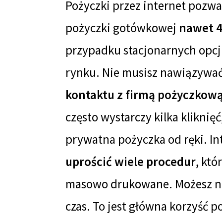
Pożyczki przez internet pozwa
pożyczki gotówkowej
nawet 4
przypadku stacjonarnych opcj
rynku. Nie musisz nawiązywa
kontaktu z firmą pożyczkową
często wystarczy kilka kliknię
prywatna pożyczka od ręki. In
uprościć wiele procedur
, któ
masowo drukowane. Możesz na
czas. To jest główna korzyść p