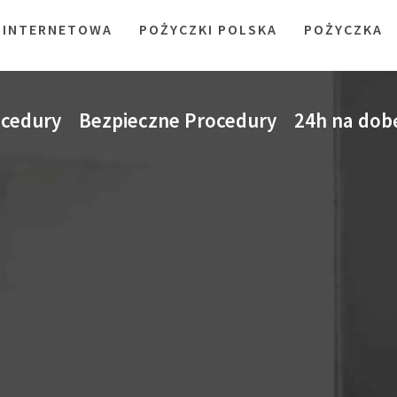
 INTERNETOWA
POŻYCZKI POLSKA
POŻYCZKA
ocedury Bezpieczne Procedury 24h na dobę 