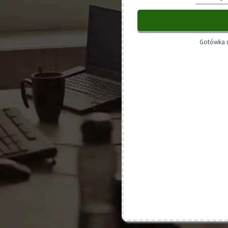
Gotówka m