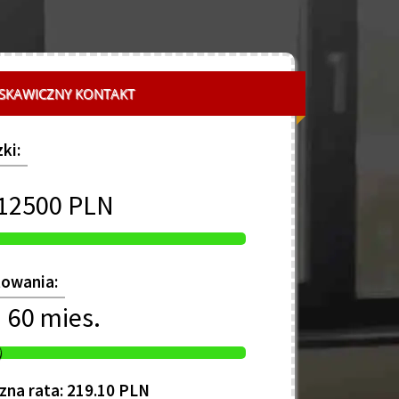
SKAWICZNY KONTAKT
ki:
12500 PLN
towania:
60 mies.
zna rata: 219.10 PLN