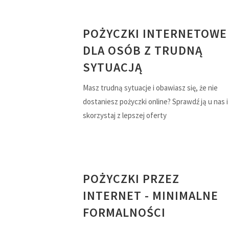
POŻYCZKI INTERNETOWE
DLA OSÓB Z TRUDNĄ
SYTUACJĄ
Masz trudną sytuacje i obawiasz się, że nie
dostaniesz pożyczki online? Sprawdź ją u nas i
skorzystaj z lepszej oferty
POŻYCZKI PRZEZ
INTERNET - MINIMALNE
FORMALNOŚCI