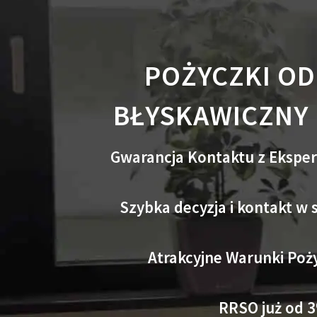
POŻYCZKI OD 
BŁYSKAWICZNY
Gwarancja Kontaktu z Ekspe
Szybka decyzja i kontakt w
Atrakcyjne Warunki Poży
RRSO już od 