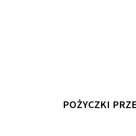
POŻYCZKI PRZE