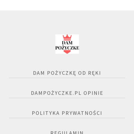
DAM POŻYCZKĘ OD RĘKI
DAMPOŻYCZKE.PL OPINIE
POLITYKA PRYWATNOŚCI
REGULAMIN