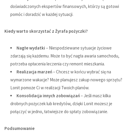
doświadczonych ekspertów finansowych, którzy są gotowi
pomóc i doradzić w każdej sytuacji.
Kiedy warto skorzystać z
Żyrafa pożyczki
?
Nagłe wydatki
– Niespodziewane sytuacje życiowe
zdarzają się każdemu. Może to być nagła awaria samochodu,
potrzeba opłacenia leczenia czy remont mieszkania.
Realizacja marzeń
– Chcesz w końcu wybrać się na
wymarzone wakacje? Może planujesz zakup nowego sprzętu?
Lonit pomoże Ci w realizacji Twoich planów.
Konsolidacja innych zobowiązań
– Jeśli masz kilka
drobnych pożyczek lub kredytów, dzięki Lonit możesz je
połączyć w jedno, łatwiejsze do spłaty zobowiązanie.
Podsumowanie