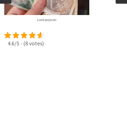
Lonit pożyczki
4.6/5 - (8 votes)