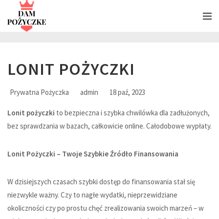
LONIT POŻYCZKI
Prywatna Pożyczka
admin
18 paź, 2023
Lonit pożyczki
to bezpieczna i szybka chwilówka dla zadłużonych,
bez sprawdzania w bazach, całkowicie online. Całodobowe wypłaty.
Lonit Pożyczki – Twoje Szybkie Źródło Finansowania
W dzisiejszych czasach szybki dostęp do finansowania stał się
niezwykle ważny. Czy to nagłe wydatki, nieprzewidziane
okoliczności czy po prostu chęć zrealizowania swoich marzeń – w