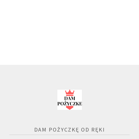
DAM POŻYCZKĘ OD RĘKI