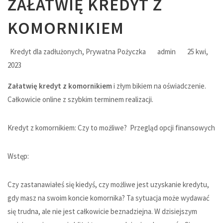
ZAŁATWIĘ KREDYT Z
KOMORNIKIEM
Kredyt dla zadłużonych
,
Prywatna Pożyczka
admin
25 kwi,
2023
Załatwię kredyt z komornikiem
i złym bikiem na oświadczenie.
Całkowicie online z szybkim terminem realizacji.
Kredyt z komornikiem: Czy to możliwe? Przegląd opcji finansowych
Wstęp:
Czy zastanawiałeś się kiedyś, czy możliwe jest uzyskanie kredytu,
gdy masz na swoim koncie komornika? Ta sytuacja może wydawać
się trudna, ale nie jest całkowicie beznadziejna. W dzisiejszym