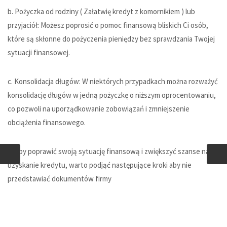
b. Pożyczka od rodziny ( Załatwię kredyt z komornikiem ) lub
przyjaciół: Możesz poprosić o pomoc finansową bliskich Ci osób,
które są skłonne do pożyczenia pieniędzy bez sprawdzania Twojej
sytuacji finansowej.
c. Konsolidacja długów: W niektórych przypadkach można rozważyć
konsolidację długów w jedną pożyczkę o niższym oprocentowaniu,
co pozwoli na uporządkowanie zobowiązań i zmniejszenie
obciążenia finansowego.
d. Aby poprawić swoją sytuację finansową i zwiększyć szanse na
uzyskanie kredytu, warto podjąć następujące kroki aby nie
przedstawiać
dokumentów firmy