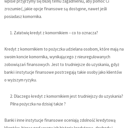
wpisie przyjrzymy się bliżej temu zagadnieniu, aby pomóc Ci
zrozumieć, jakie opcje finansowe są dostępne, nawet jeśli
posiadasz komornika.
Załatwię kredyt z komornikiem – co to oznacza?
Kredyt z komornikiem to pożyczka udzielana osobom, które mają na
swoim koncie komornika, wynikającego z nieuregulowanych
zobowiązań finansowych. Jest to trudniejsze do uzyskania, gdyż
banki i instytucje finansowe postrzegają takie osoby jako klientów
o wyższym ryzyku.
Dlaczego kredyt z komornikiem jest trudniejszy do uzyskania?
Pilna pożyczka na dzisiaj
także ?
Banki i inne instytucje finansowe oceniają zdolność kredytową
klientów, biorąc pod uwagę ich historię kredytową, dochody i