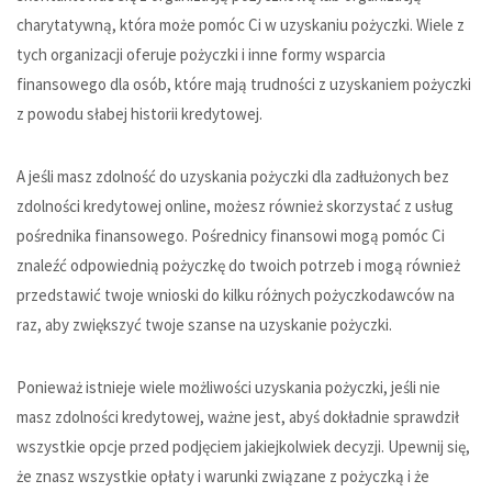
charytatywną, która może pomóc Ci w uzyskaniu pożyczki. Wiele z
tych organizacji oferuje pożyczki i inne formy wsparcia
finansowego dla osób, które mają trudności z uzyskaniem pożyczki
z powodu słabej historii kredytowej.
A jeśli masz zdolność do uzyskania pożyczki dla zadłużonych bez
zdolności kredytowej online, możesz również skorzystać z usług
pośrednika finansowego. Pośrednicy finansowi mogą pomóc Ci
znaleźć odpowiednią pożyczkę do twoich potrzeb i mogą również
przedstawić twoje wnioski do kilku różnych pożyczkodawców na
raz, aby zwiększyć twoje szanse na uzyskanie pożyczki.
Ponieważ istnieje wiele możliwości uzyskania pożyczki, jeśli nie
masz zdolności kredytowej, ważne jest, abyś dokładnie sprawdził
wszystkie opcje przed podjęciem jakiejkolwiek decyzji. Upewnij się,
że znasz wszystkie opłaty i warunki związane z pożyczką i że