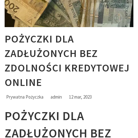
POŻYCZKI DLA
ZADŁUŻONYCH BEZ
ZDOLNOŚCI KREDYTOWEJ
ONLINE
Prywatna Pożyczka
admin
12 mar, 2023
POŻYCZKI DLA
ZADŁUŻONYCH BEZ