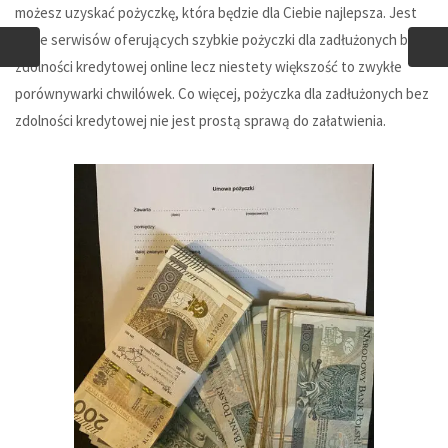
możesz uzyskać pożyczkę, która będzie dla Ciebie najlepsza. Jest
wiele serwisów oferujących szybkie pożyczki dla zadłużonych bez
zdolności kredytowej online lecz niestety większość to zwykłe
porównywarki chwilówek. Co więcej, pożyczka dla zadłużonych bez
zdolności kredytowej nie jest prostą sprawą do załatwienia.