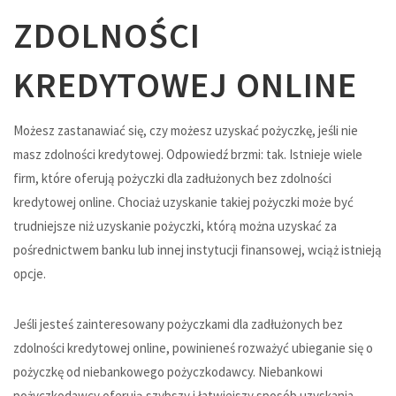
ZDOLNOŚCI
KREDYTOWEJ ONLINE
Możesz zastanawiać się, czy możesz uzyskać pożyczkę, jeśli nie
masz zdolności kredytowej. Odpowiedź brzmi: tak. Istnieje wiele
firm, które oferują pożyczki dla zadłużonych bez zdolności
kredytowej online. Chociaż uzyskanie takiej pożyczki może być
trudniejsze niż uzyskanie pożyczki, którą można uzyskać za
pośrednictwem banku lub innej instytucji finansowej, wciąż istnieją
opcje.
Jeśli jesteś zainteresowany pożyczkami dla zadłużonych bez
zdolności kredytowej online, powinieneś rozważyć ubieganie się o
pożyczkę od niebankowego pożyczkodawcy. Niebankowi
pożyczkodawcy oferują szybszy i łatwiejszy sposób uzyskania