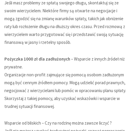
Jeśli masz problemy ze spłatą swojego długu, skontaktuj się ze
swoim wierzycielem. Niektóre firmy są otwarte na negocjacje i
mogą zgodzić się na zmianę warunków spłaty, takich jak obniżenie
raty lub rozłożenie długu na dłuższy okres czasu. Przed rozmową z
wierzycielem warto przygotować się i przedstawić swoją sytuację
finansową w jasny i rzetelny sposób.
Pożyczka 1000 zł dla zadłużonych
– Wsparcie z innych źródeł niż
prywatne.
Organizacje non-profit zajmujące się pomocą osobom zadłużonym
mogą być cennym źródłem pomocy. Mogą udzielić porad prawnych,
negocjować z wierzycielami lub pomóc w opracowaniu planu spłaty.
Skorzystaj z takiej pomocy, aby uzyskać wskazówki i wsparcie w
trudnej sytuacji finansowej.
Wsparcie od bliskich – Czy na rodzinę można zawsze liczyć ?
Jeśli nie możesz uzyskać tradycyjnej pożyczki, rozważ poproszenie