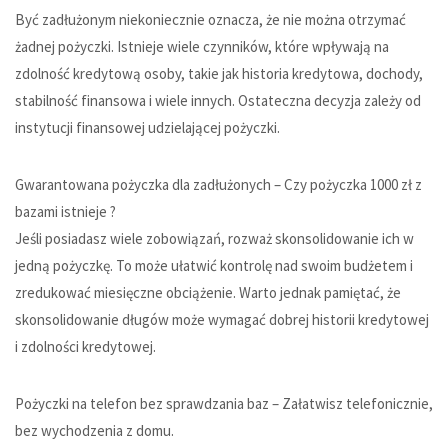
Być zadłużonym niekoniecznie oznacza, że nie można otrzymać
żadnej pożyczki. Istnieje wiele czynników, które wpływają na
zdolność kredytową osoby, takie jak historia kredytowa, dochody,
stabilność finansowa i wiele innych. Ostateczna decyzja zależy od
instytucji finansowej udzielającej pożyczki.
Gwarantowana pożyczka dla zadłużonych
– Czy pożyczka 1000 zł z
bazami istnieje ?
Jeśli posiadasz wiele zobowiązań, rozważ skonsolidowanie ich w
jedną pożyczkę. To może ułatwić kontrolę nad swoim budżetem i
zredukować miesięczne obciążenie. Warto jednak pamiętać, że
skonsolidowanie długów może wymagać dobrej historii kredytowej
i zdolności kredytowej.
Pożyczki na telefon bez sprawdzania baz
– Załatwisz telefonicznie,
bez wychodzenia z domu.