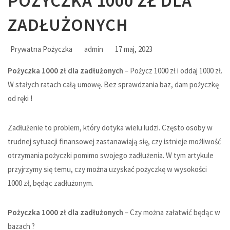
POŻYCZKA 1000 ZŁ DLA
ZADŁUŻONYCH
Prywatna Pożyczka
admin
17 maj, 2023
Pożyczka 1000 zł dla zadłużonych
– Pożycz 1000 zł i oddaj 1000 zł.
W stałych ratach całą umowę. Bez sprawdzania baz, dam pożyczkę
od ręki !
Zadłużenie to problem, który dotyka wielu ludzi. Często osoby w
trudnej sytuacji finansowej zastanawiają się, czy istnieje możliwość
otrzymania pożyczki pomimo swojego zadłużenia. W tym artykule
przyjrzymy się temu, czy można uzyskać pożyczkę w wysokości
1000 zł, będąc zadłużonym.
Pożyczka 1000 zł dla zadłużonych
– Czy można załatwić będąc w
bazach ?