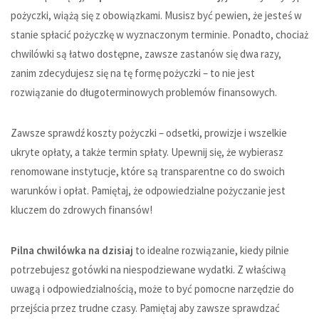
pożyczki, wiążą się z obowiązkami. Musisz być pewien, że jesteś w
stanie spłacić pożyczkę w wyznaczonym terminie. Ponadto, chociaż
chwilówki są łatwo dostępne, zawsze zastanów się dwa razy,
zanim zdecydujesz się na tę formę pożyczki – to nie jest
rozwiązanie do długoterminowych problemów finansowych.
Zawsze sprawdź koszty pożyczki – odsetki, prowizje i wszelkie
ukryte opłaty, a także termin spłaty. Upewnij się, że wybierasz
renomowane instytucje, które są transparentne co do swoich
warunków i opłat. Pamiętaj, że odpowiedzialne pożyczanie jest
kluczem do zdrowych finansów!
Pilna chwilówka na dzisiaj
to idealne rozwiązanie, kiedy pilnie
potrzebujesz gotówki na niespodziewane wydatki. Z właściwą
uwagą i odpowiedzialnością, może to być pomocne narzędzie do
przejścia przez trudne czasy. Pamiętaj aby zawsze sprawdzać