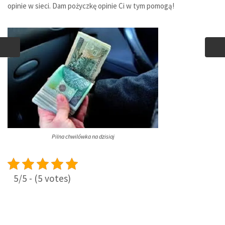
opinie w sieci.
Dam pożyczkę opinie
Ci w tym pomogą!
Pilna chwilówka na dzisiaj
5/5 - (5 votes)