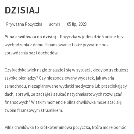
DZISIAJ
Prywatna Pożyczka
admin
05 lip, 2023
Pilna chwilówka na dzisiaj
– Pożyczka w jeden dzień online bez
wychodzenia z domu. Finansowanie także prywatne bez
sprawdzania baz i dochodów.
Czy kiedykolwiek nagle znalazłeś się w sytuacji, kiedy potrzebujesz
szybko pieniędzy? Czy niespodziewany wydatek, jak awaria
samochodu, niezaplanowane wydatki medyczne lub przeciekający
dach, sprawił, że zacząłeś szukać natychmiastowych rozwiązań
finansowych? W takim momencie pilna chwilówka może stać się
twoim finansowym strażnikiem.
Pilna chwilówka to krótkoterminowa pożyczka, która może pomóc