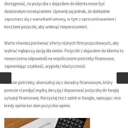
dostępność, to pożyczka z dojazdem do klienta może być
doskonałym rozwiązaniem. Upewnij się jednak, że dokładnie
zapoznasz się z warunkami umowy, w tym z oprocentowaniem i
kosztami pożyczki, aby uniknąć nieporozumień.
Warto również porównać oferty różnych firm pożyczkowych, aby
wybrać najlepszą opcję dla siebie. Pożyczki z dojazdem do klienta to
nowoczesna odpowiedź na współczesne potrzeby finansowe,
zapewniając szybkość, wygodę i elastyczność.
W razie potrzeby, skonsultuj się z doradcą finansowym, który
pomoże ci podjąć mądrą decyzję i dopasować pożyczkę do twojej
sytuacji finansowej. Korzystaj też z opinii w Google, wpisując:
vivo
kredy opinie
lun
dam pozyczke opinie
.