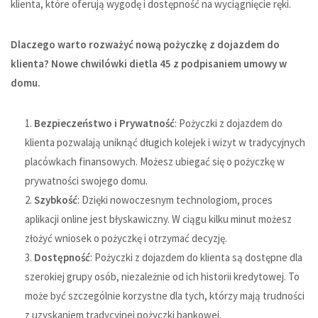
klienta, które oferują wygodę i dostępność na wyciągnięcie ręki.
Dlaczego warto rozważyć nową pożyczkę z dojazdem do
klienta?
Nowe chwilówki dietla 45
z podpisaniem umowy w
domu.
Bezpieczeństwo i Prywatność
: Pożyczki z dojazdem do
klienta pozwalają uniknąć długich kolejek i wizyt w tradycyjnych
placówkach finansowych. Możesz ubiegać się o pożyczkę w
prywatności swojego domu.
Szybkość
: Dzięki nowoczesnym technologiom, proces
aplikacji online jest błyskawiczny. W ciągu kilku minut możesz
złożyć wniosek o pożyczkę i otrzymać decyzję.
Dostępność
: Pożyczki z dojazdem do klienta są dostępne dla
szerokiej grupy osób, niezależnie od ich historii kredytowej. To
może być szczególnie korzystne dla tych, którzy mają trudności
z uzyskaniem tradycyjnej pożyczki bankowej.