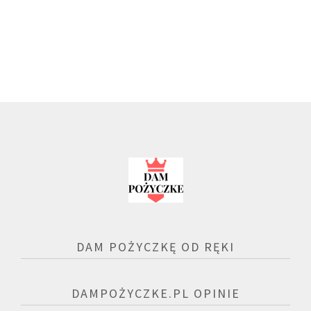
DAM POŻYCZKĘ OD RĘKI
DAMPOŻYCZKE.PL OPINIE