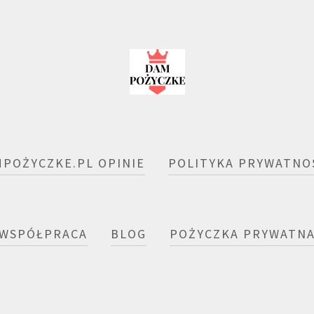
POŻYCZKE.PL OPINIE
POLITYKA PRYWATNO
WSPÓŁPRACA
BLOG
POŻYCZKA PRYWATN