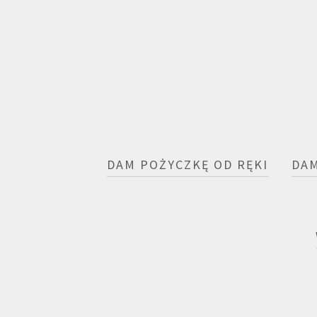
DAM POŻYCZKĘ OD RĘKI
DAM