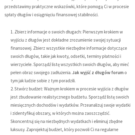
przedstawimy praktyczne wskazówki, które pomogą Ci w procesie
spłaty długów i osiągnięciu finansowej stabilności.
Zbierz informacje o swoich długach: Pierwszym krokiem w
wyjściu z długów jest dokładne zrozumienie swojej sytuacji
finansowej. Zbierz wszystkie niezbędne informacje dotyczące
swoich długów, takie jak kwoty, odsetki, terminy płatności i
wierzyciele. Sporządź listę wszystkich swoich długów, aby mieć
pełen obraz swojego zadłużenia.
Jak wyjść z długów forum
o
tym jak ludzie sobie z tym poradzili.
Stwórz budżet: Ważnym krokiem w procesie wyjścia z długów
jest zbudowanie realistycznego budżetu. Sporządź listę swoich
miesięcznych dochodów i wydatków. Przeanalizuj swoje wydatki
i zidentyfikuj obszary, w których można zaoszczędzić.
Skoncentruj się na niezbędnych wydatkach i eliminuj zbędne
luksusy. Zaprojektuj budżet, który pozwoli Ci na regularne