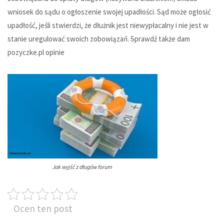
wniosek do sądu o ogłoszenie swojej upadłości. Sąd może ogłosić
upadłość, jeśli stwierdzi, że dłużnik jest niewypłacalny i nie jest w
stanie uregulować swoich zobowiązań. Sprawdź także
dam
pozyczke.pl opinie
Jak wyjść z długów forum
Ocen ten post