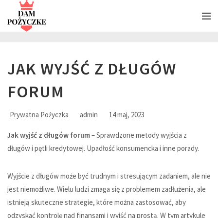
JAK WYJŚĆ Z DŁUGÓW
FORUM
Prywatna Pożyczka
admin
14 maj, 2023
Jak wyjść z długów forum
– Sprawdzone metody wyjścia z
długów i pętli kredytowej. Upadłość konsumencka i inne porady.
Wyjście z długów może być trudnym i stresującym zadaniem, ale nie
jest niemożliwe. Wielu ludzi zmaga się z problemem zadłużenia, ale
istnieją skuteczne strategie, które można zastosować, aby
odzyskać kontrolę nad finansami i wyjść na prostą. W tym artykule