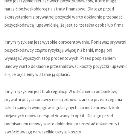
nich jest ryzyko nieuczciwych pożyczkodawców, które mogą
narazić pożyczkobiorcę na straty finansowe. Dlatego przed
skorzystaniem z prywatnej pożyczki warto dokładnie przebadać
pożyczkodawcę i upewnić się, że jest to rzetelna osoba lub firma.
Innym ryzykiem jest wysokie oprocentowanie. Ponieważ prywatni
pożyczkodawcy często ryzykują więcej niż banki, mogą oni
wymagać wyższych stóp procentowych. Przed podpisaniem
umowy warto dokładnie przeanalizować koszty pożyczki i upewnić
się, że będziemy w stanie ją spłacić.
Innym ryzykiem jest brak regulacji. W odróżnieniu od banków,
prywatni pożyczkodawcy nie są zobowiązani do przestrzegania
takich samych wymogów regulacyjnych, co może prowadzić do
niejasnych umów i niespodziewanych opłat. Dlatego przed
podpisaniem umowy warto dokładnie przeczytać dokumenty i
zwrócić uwagę na wszelkie ukryte koszty.