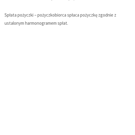
Spłata pożyczki – pożyczkobiorca spłaca pożyczkę zgodnie z
ustalonym harmonogramem spłat.