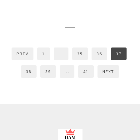
PREV
1
…
35
36
37
38
39
…
41
NEXT