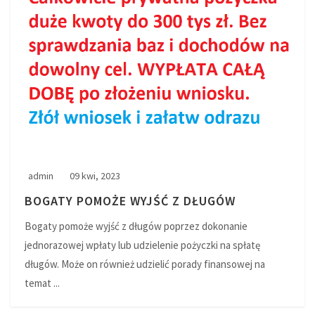
admin
09 kwi, 2023
BOGATY POMOŻE WYJŚĆ Z DŁUGÓW
Bogaty pomoże wyjść z długów poprzez dokonanie
jednorazowej wpłaty lub udzielenie pożyczki na spłatę
długów. Może on również udzielić porady finansowej na
temat ...