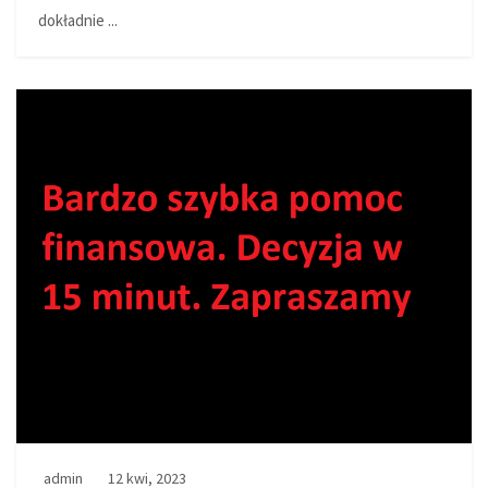
dokładnie ...
admin
12 kwi, 2023